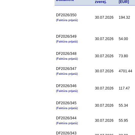
zverej.
[EUR]
DF2026/350
30.07.2026
194.32
(Faktúra prijatá)
DF2026/349
30.07.2026
54.00
(Faktúra prijatá)
DF2026/348
30.07.2026
73.80
(Faktúra prijatá)
DF2026/347
30.07.2026
4701.44
(Faktúra prijatá)
DF2026/346
30.07.2026
117.47
(Faktúra prijatá)
DF2026/345
30.07.2026
55.34
(Faktúra prijatá)
DF2026/344
30.07.2026
55.95
(Faktúra prijatá)
DF2026/343