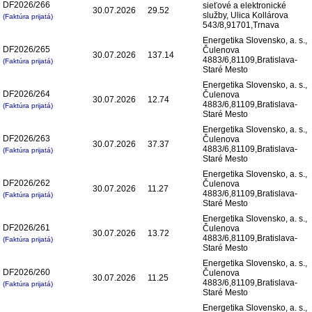
DF2026/266
sieťové a elektronické
30.07.2026
29.52
služby, Ulica Kollárova
(Faktúra prijatá)
543/8,91701,Trnava
Energetika Slovensko, a. s.,
DF2026/265
Čulenova
30.07.2026
137.14
4883/6,81109,Bratislava-
(Faktúra prijatá)
Staré Mesto
Energetika Slovensko, a. s.,
DF2026/264
Čulenova
30.07.2026
12.74
4883/6,81109,Bratislava-
(Faktúra prijatá)
Staré Mesto
Energetika Slovensko, a. s.,
DF2026/263
Čulenova
30.07.2026
37.37
4883/6,81109,Bratislava-
(Faktúra prijatá)
Staré Mesto
Energetika Slovensko, a. s.,
DF2026/262
Čulenova
30.07.2026
11.27
4883/6,81109,Bratislava-
(Faktúra prijatá)
Staré Mesto
Energetika Slovensko, a. s.,
DF2026/261
Čulenova
30.07.2026
13.72
4883/6,81109,Bratislava-
(Faktúra prijatá)
Staré Mesto
Energetika Slovensko, a. s.,
DF2026/260
Čulenova
30.07.2026
11.25
4883/6,81109,Bratislava-
(Faktúra prijatá)
Staré Mesto
Energetika Slovensko, a. s.,