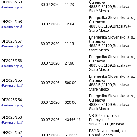
DF2026/259
Čulenova
30.07.2026
11.23
4883/6,81109,Bratislava-
(Faktúra prijatá)
Staré Mesto
Energetika Slovensko, a. s.,
DF2026/258
Čulenova
30.07.2026
12.04
4883/6,81109,Bratislava-
(Faktúra prijatá)
Staré Mesto
Energetika Slovensko, a. s.,
DF2026/257
Čulenova
30.07.2026
11.15
4883/6,81109,Bratislava-
(Faktúra prijatá)
Staré Mesto
Energetika Slovensko, a. s.,
DF2026/256
Čulenova
30.07.2026
27.96
4883/6,81109,Bratislava-
(Faktúra prijatá)
Staré Mesto
Energetika Slovensko, a. s.,
DF2026/255
Čulenova
30.07.2026
500.00
4883/6,81109,Bratislava-
(Faktúra prijatá)
Staré Mesto
Energetika Slovensko, a. s.,
DF2026/254
Čulenova
30.07.2026
620.00
4883/6,81109,Bratislava-
(Faktúra prijatá)
Staré Mesto
VB SP s. r. o., r. s. p.,
DF2026/253
30.07.2026
43466.48
Priemyselná
(Faktúra prijatá)
936/3,96301,Krupina
B&J Development, s.r.o.,
DF2026/252
30.07.2026
6133.59
Chudá Lehota