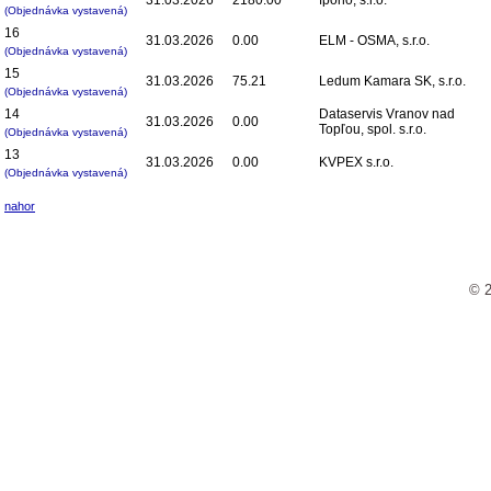
(Objednávka vystavená)
16
31.03.2026
0.00
ELM - OSMA, s.r.o.
(Objednávka vystavená)
15
31.03.2026
75.21
Ledum Kamara SK, s.r.o.
(Objednávka vystavená)
14
Dataservis Vranov nad
31.03.2026
0.00
Topľou, spol. s.r.o.
(Objednávka vystavená)
13
31.03.2026
0.00
KVPEX s.r.o.
(Objednávka vystavená)
nahor
© 2