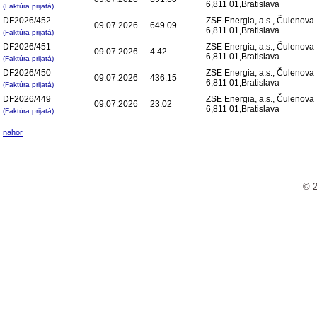
6,811 01,Bratislava
(Faktúra prijatá)
DF2026/452
ZSE Energia, a.s., Čulenova
09.07.2026
649.09
6,811 01,Bratislava
(Faktúra prijatá)
DF2026/451
ZSE Energia, a.s., Čulenova
09.07.2026
4.42
6,811 01,Bratislava
(Faktúra prijatá)
DF2026/450
ZSE Energia, a.s., Čulenova
09.07.2026
436.15
6,811 01,Bratislava
(Faktúra prijatá)
DF2026/449
ZSE Energia, a.s., Čulenova
09.07.2026
23.02
6,811 01,Bratislava
(Faktúra prijatá)
nahor
© 2