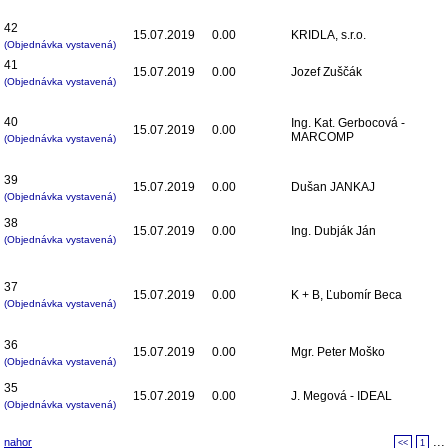
42
15.07.2019
0.00
KRIDLA, s.r.o.
(Objednávka vystavená)
41
15.07.2019
0.00
Jozef Zuščák
(Objednávka vystavená)
40
Ing. Kat. Gerbocová -
15.07.2019
0.00
MARCOMP
(Objednávka vystavená)
39
15.07.2019
0.00
Dušan JANKAJ
(Objednávka vystavená)
38
15.07.2019
0.00
Ing. Dubják Ján
(Objednávka vystavená)
37
15.07.2019
0.00
K + B, Ľubomír Beca
(Objednávka vystavená)
36
15.07.2019
0.00
Mgr. Peter Moško
(Objednávka vystavená)
35
15.07.2019
0.00
J. Megová - IDEAL
(Objednávka vystavená)
..
nahor
<<
1