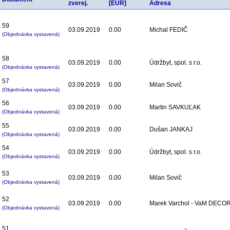
zverej.
[EUR]
Adresa
59
03.09.2019
0.00
Michal FEDIČ
(Objednávka vystavená)
58
03.09.2019
0.00
Údržbyt, spol. s r.o.
(Objednávka vystavená)
57
03.09.2019
0.00
Milan Sovič
(Objednávka vystavená)
56
03.09.2019
0.00
Martin SAVKUĽAK
(Objednávka vystavená)
55
03.09.2019
0.00
Dušan JANKAJ
(Objednávka vystavená)
54
03.09.2019
0.00
Údržbyt, spol. s r.o.
(Objednávka vystavená)
53
03.09.2019
0.00
Milan Sovič
(Objednávka vystavená)
52
03.09.2019
0.00
Marek Varchol - VaM DECO
(Objednávka vystavená)
51