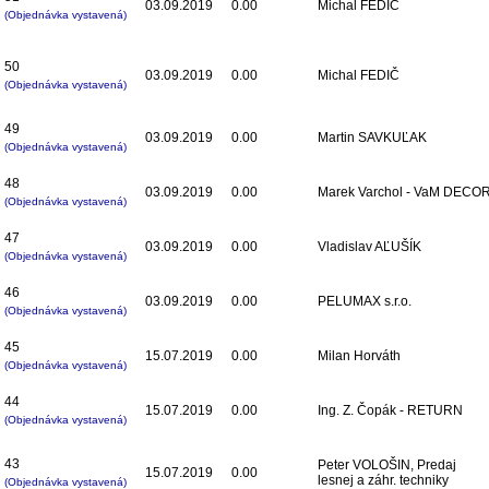
03.09.2019
0.00
Michal FEDIČ
(Objednávka vystavená)
50
03.09.2019
0.00
Michal FEDIČ
(Objednávka vystavená)
49
03.09.2019
0.00
Martin SAVKUĽAK
(Objednávka vystavená)
48
03.09.2019
0.00
Marek Varchol - VaM DECO
(Objednávka vystavená)
47
03.09.2019
0.00
Vladislav AĽUŠÍK
(Objednávka vystavená)
46
03.09.2019
0.00
PELUMAX s.r.o.
(Objednávka vystavená)
45
15.07.2019
0.00
Milan Horváth
(Objednávka vystavená)
44
15.07.2019
0.00
Ing. Z. Čopák - RETURN
(Objednávka vystavená)
43
Peter VOLOŠIN, Predaj
15.07.2019
0.00
lesnej a záhr. techniky
(Objednávka vystavená)