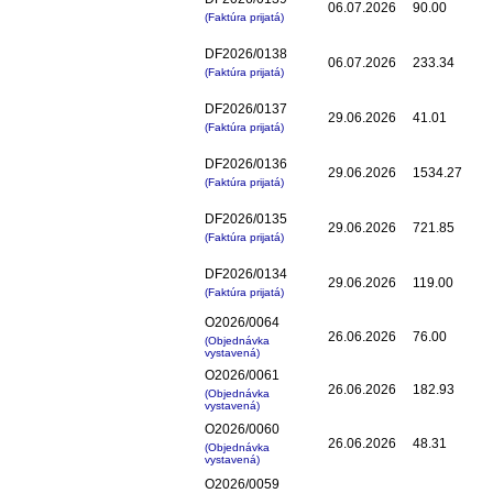
06.07.2026
90.00
(Faktúra prijatá)
DF2026/0138
06.07.2026
233.34
(Faktúra prijatá)
DF2026/0137
29.06.2026
41.01
(Faktúra prijatá)
DF2026/0136
29.06.2026
1534.27
(Faktúra prijatá)
DF2026/0135
29.06.2026
721.85
(Faktúra prijatá)
DF2026/0134
29.06.2026
119.00
(Faktúra prijatá)
O2026/0064
26.06.2026
76.00
(Objednávka
vystavená)
O2026/0061
26.06.2026
182.93
(Objednávka
vystavená)
O2026/0060
26.06.2026
48.31
(Objednávka
vystavená)
O2026/0059