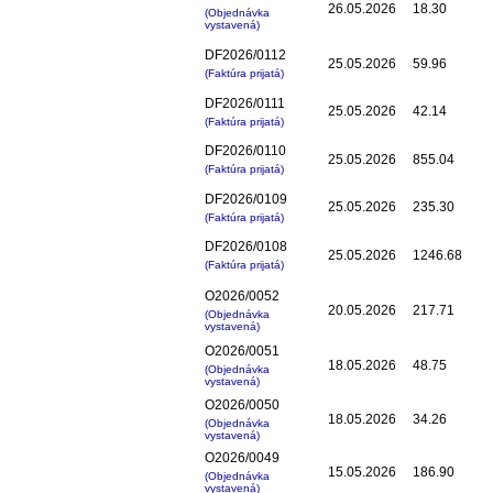
26.05.2026
18.30
(Objednávka
vystavená)
DF2026/0112
25.05.2026
59.96
(Faktúra prijatá)
DF2026/0111
25.05.2026
42.14
(Faktúra prijatá)
DF2026/0110
25.05.2026
855.04
(Faktúra prijatá)
DF2026/0109
25.05.2026
235.30
(Faktúra prijatá)
DF2026/0108
25.05.2026
1246.68
(Faktúra prijatá)
O2026/0052
20.05.2026
217.71
(Objednávka
vystavená)
O2026/0051
18.05.2026
48.75
(Objednávka
vystavená)
O2026/0050
18.05.2026
34.26
(Objednávka
vystavená)
O2026/0049
15.05.2026
186.90
(Objednávka
vystavená)