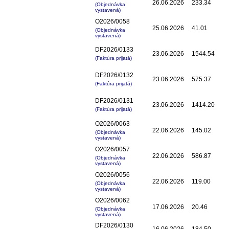
26.06.2026
233.34
(Objednávka
vystavená)
O2026/0058
25.06.2026
41.01
(Objednávka
vystavená)
DF2026/0133
23.06.2026
1544.54
(Faktúra prijatá)
DF2026/0132
23.06.2026
575.37
(Faktúra prijatá)
DF2026/0131
23.06.2026
1414.20
(Faktúra prijatá)
O2026/0063
22.06.2026
145.02
(Objednávka
vystavená)
O2026/0057
22.06.2026
586.87
(Objednávka
vystavená)
O2026/0056
22.06.2026
119.00
(Objednávka
vystavená)
O2026/0062
17.06.2026
20.46
(Objednávka
vystavená)
DF2026/0130
16.06.2026
184.50