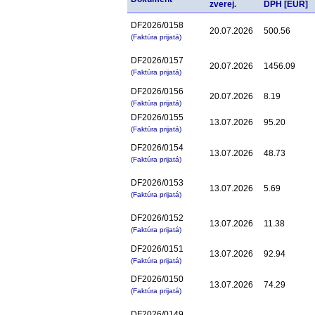
zverej.
DPH [EUR]
DF2026/0158
20.07.2026
500.56
(Faktúra prijatá)
DF2026/0157
20.07.2026
1456.09
(Faktúra prijatá)
DF2026/0156
20.07.2026
8.19
(Faktúra prijatá)
DF2026/0155
13.07.2026
95.20
(Faktúra prijatá)
DF2026/0154
13.07.2026
48.73
(Faktúra prijatá)
DF2026/0153
13.07.2026
5.69
(Faktúra prijatá)
DF2026/0152
13.07.2026
11.38
(Faktúra prijatá)
DF2026/0151
13.07.2026
92.94
(Faktúra prijatá)
DF2026/0150
13.07.2026
74.29
(Faktúra prijatá)
DF2026/0149