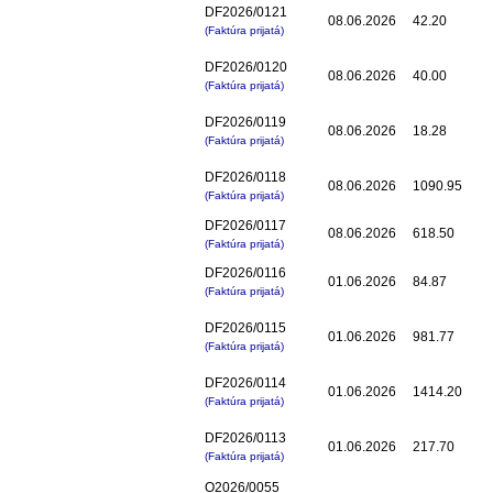
DF2026/0121
08.06.2026
42.20
(Faktúra prijatá)
DF2026/0120
08.06.2026
40.00
(Faktúra prijatá)
DF2026/0119
08.06.2026
18.28
(Faktúra prijatá)
DF2026/0118
08.06.2026
1090.95
(Faktúra prijatá)
DF2026/0117
08.06.2026
618.50
(Faktúra prijatá)
DF2026/0116
01.06.2026
84.87
(Faktúra prijatá)
DF2026/0115
01.06.2026
981.77
(Faktúra prijatá)
DF2026/0114
01.06.2026
1414.20
(Faktúra prijatá)
DF2026/0113
01.06.2026
217.70
(Faktúra prijatá)
O2026/0055