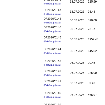
13.07.2026
525.59
(Faktúra prijatá)
DF2026/0147
13.07.2026
93.48
(Faktúra prijatá)
DF2026/0148
06.07.2026
590.00
(Faktúra prijatá)
DF2026/0146
06.07.2026
23.37
(Faktúra prijatá)
DF2026/0145
06.07.2026
1952.48
(Faktúra prijatá)
DF2026/0144
06.07.2026
145.02
(Faktúra prijatá)
DF2026/0143
06.07.2026
20.45
(Faktúra prijatá)
DF2026/0142
06.07.2026
225.00
(Faktúra prijatá)
DF2026/0141
06.07.2026
59.42
(Faktúra prijatá)
DF2026/0140
06.07.2026
466.97
(Faktúra prijatá)
DF2026/0139