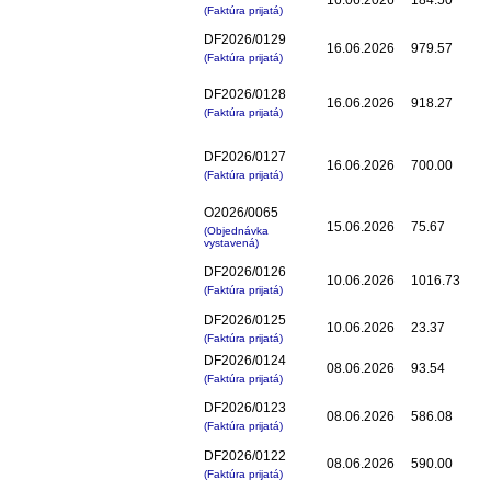
(Faktúra prijatá)
DF2026/0129
16.06.2026
979.57
(Faktúra prijatá)
DF2026/0128
16.06.2026
918.27
(Faktúra prijatá)
DF2026/0127
16.06.2026
700.00
(Faktúra prijatá)
O2026/0065
15.06.2026
75.67
(Objednávka
vystavená)
DF2026/0126
10.06.2026
1016.73
(Faktúra prijatá)
DF2026/0125
10.06.2026
23.37
(Faktúra prijatá)
DF2026/0124
08.06.2026
93.54
(Faktúra prijatá)
DF2026/0123
08.06.2026
586.08
(Faktúra prijatá)
DF2026/0122
08.06.2026
590.00
(Faktúra prijatá)