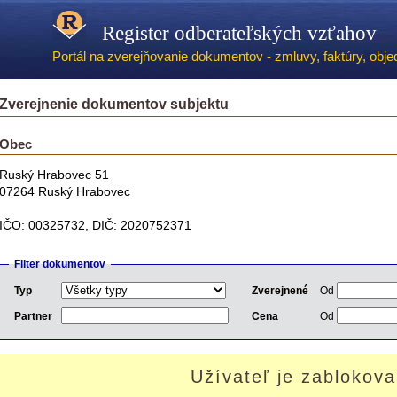
Register odberateľských vzťahov
Portál na zverejňovanie dokumentov - zmluvy, faktúry, objed
Zverejnenie dokumentov subjektu
Obec
Ruský Hrabovec 51
07264 Ruský Hrabovec
IČO: 00325732, DIČ: 2020752371
Filter dokumentov
Typ
Zverejnené
Od
Partner
Cena
Od
Užívateľ je zablokova