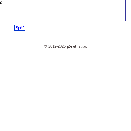
26
Späť
© 2012-2025 j2-net, s.r.o.