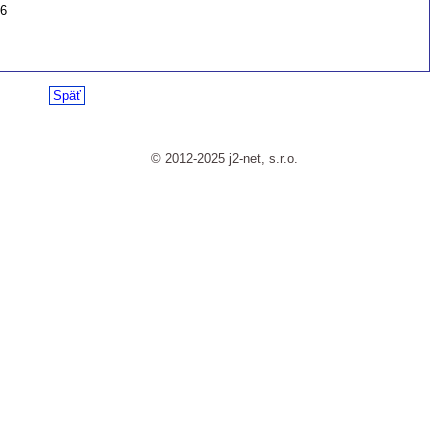
26
Späť
© 2012-2025 j2-net, s.r.o.