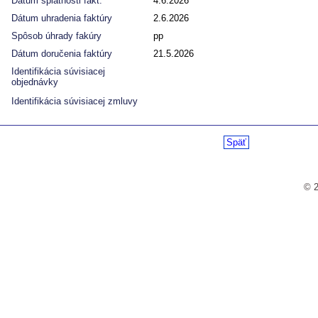
Dátum splatnosti fakt.
4.6.2026
Dátum uhradenia faktúry
2.6.2026
Spôsob úhrady fakúry
pp
Dátum doručenia faktúry
21.5.2026
Identifikácia súvisiacej
objednávky
Identifikácia súvisiacej zmluvy
Späť
© 2