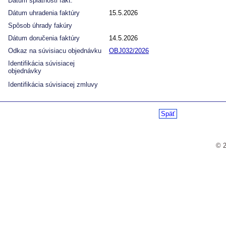
Dátum splatnosti fakt.
Dátum uhradenia faktúry
15.5.2026
Spôsob úhrady fakúry
Dátum doručenia faktúry
14.5.2026
Odkaz na súvisiacu objednávku
OBJ032/2026
Identifikácia súvisiacej
objednávky
Identifikácia súvisiacej zmluvy
Späť
© 2