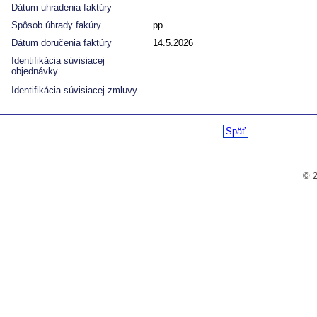
Dátum uhradenia faktúry
Spôsob úhrady fakúry
pp
Dátum doručenia faktúry
14.5.2026
Identifikácia súvisiacej
objednávky
Identifikácia súvisiacej zmluvy
Späť
© 2