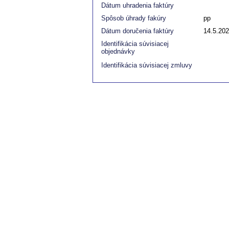
Dátum uhradenia faktúry
Spôsob úhrady fakúry
pp
Dátum doručenia faktúry
14.5.20
Identifikácia súvisiacej
objednávky
Identifikácia súvisiacej zmluvy