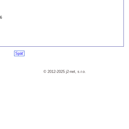
26
Späť
© 2012-2025 j2-net, s.r.o.