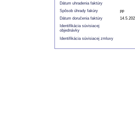
Dátum uhradenia faktúry
Spôsob úhrady fakúry
pp
Dátum doručenia faktúry
14.5.20
Identifikácia súvisiacej
objednávky
Identifikácia súvisiacej zmluvy