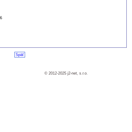
26
Späť
© 2012-2025 j2-net, s.r.o.