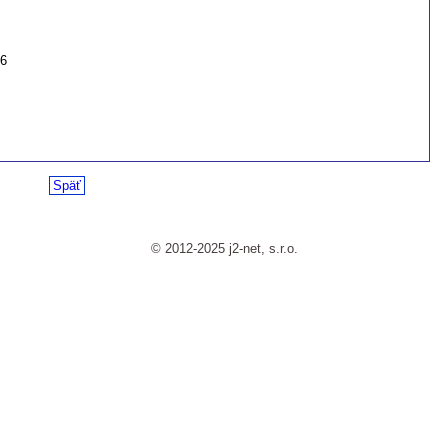
26
Späť
© 2012-2025 j2-net, s.r.o.