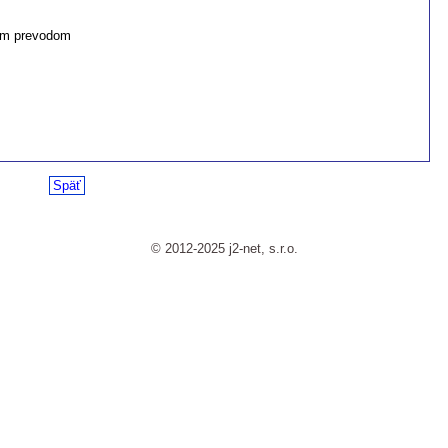
m prevodom
Späť
© 2012-2025 j2-net, s.r.o.