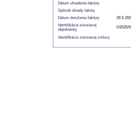
Dátum uhradenia faktúry
Spôsob úhrady fakúry
Dátum doručenia faktúry
29.5.20
Identifikácia súvisiacej
O2025/0
objednávky
Identifikácia súvisiacej zmluvy