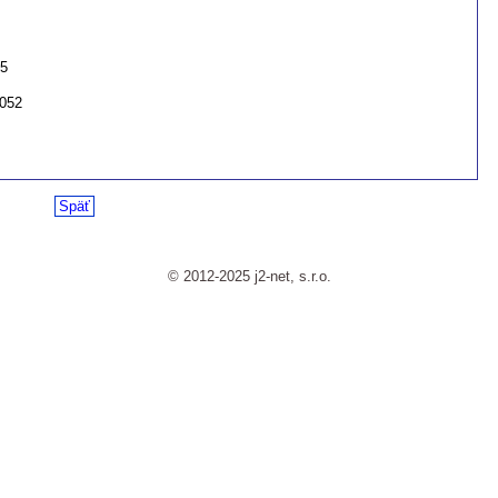
25
052
Späť
© 2012-2025 j2-net, s.r.o.