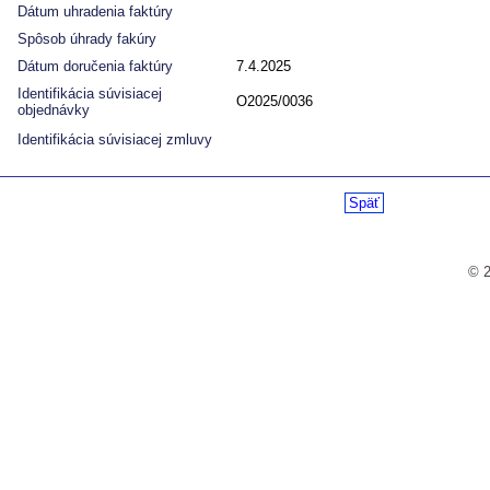
Dátum uhradenia faktúry
Spôsob úhrady fakúry
Dátum doručenia faktúry
7.4.2025
Identifikácia súvisiacej
O2025/0036
objednávky
Identifikácia súvisiacej zmluvy
Späť
© 2