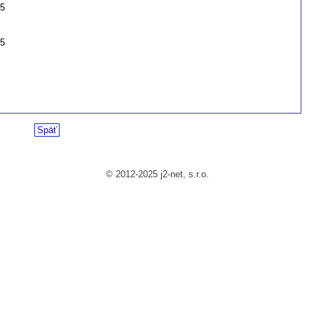
25
25
Späť
© 2012-2025 j2-net, s.r.o.