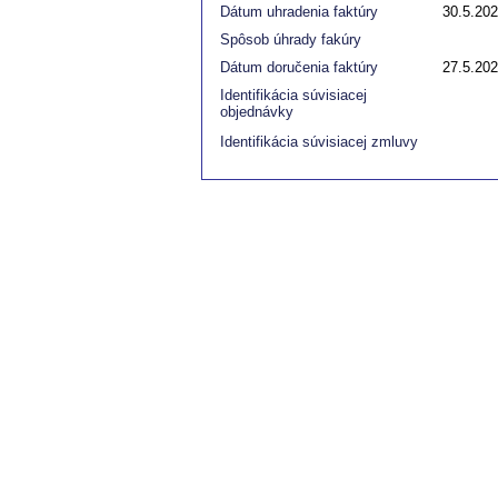
Dátum uhradenia faktúry
30.5.20
Spôsob úhrady fakúry
Dátum doručenia faktúry
27.5.20
Identifikácia súvisiacej
objednávky
Identifikácia súvisiacej zmluvy