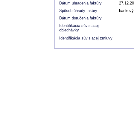
Dátum uhradenia faktúry
27.12.2
Spôsob úhrady fakúry
bankový
Dátum doručenia faktúry
Identifikácia súvisiacej
objednávky
Identifikácia súvisiacej zmluvy