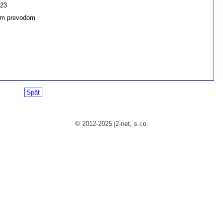
023
m prevodom
Späť
© 2012-2025 j2-net, s.r.o.