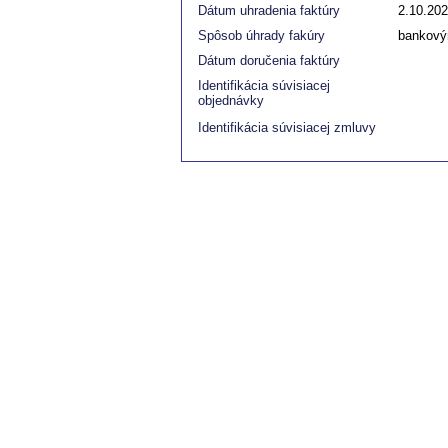
Dátum uhradenia faktúry
2.10.20
Spôsob úhrady fakúry
bankový
Dátum doručenia faktúry
Identifikácia súvisiacej
objednávky
Identifikácia súvisiacej zmluvy