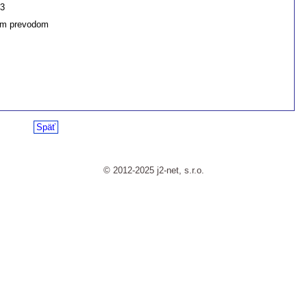
23
m prevodom
Späť
© 2012-2025 j2-net, s.r.o.